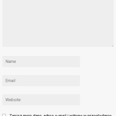
Zapisz moje dane, adres e-mail i witrynę w przeglądarce